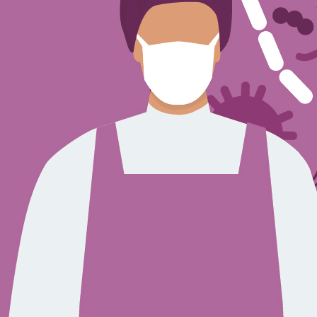
Sign Out