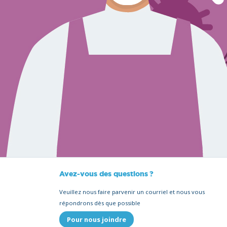
Avez-vous des questions ?
Veuillez nous faire parvenir un courriel et nous vous
répondrons dès que possible
Pour nous joindre