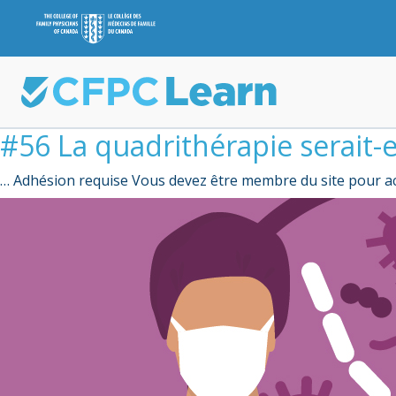
#56 La quadrithérapie serait-el
… Adhésion requise Vous devez être membre du site pour ac