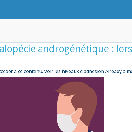
’alopécie androgénétique : lor
céder à ce contenu. Voir les niveaux d’adhésion Already a