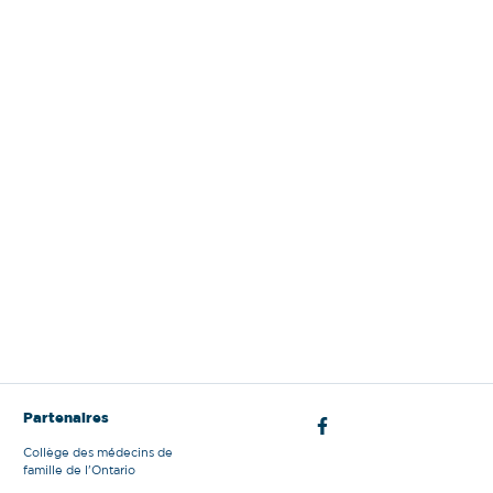
Sign Out
Partenaires
Collège des médecins de
famille de l'Ontario