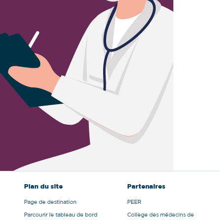
Plan du site
Partenaires
Page de destination
PEER
Parcourir le tableau de bord
Collège des médecins de