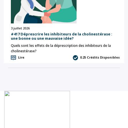
3 juillet 2026
#417 Déprescrire les inhibiteurs de la cholinestérase :
une bonne ou une mauvaise idée?
Quels sont les effets de la déprescription des inhibiteurs de la
cholinestérase?
Lire
0.25
Crédits Disponibles