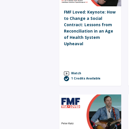
FMF Loved: Keynote: How
to Change a Social
Contract: Lessons from
Reconciliation in an Age
of Health System
Upheaval
Watch
1
Credits Available