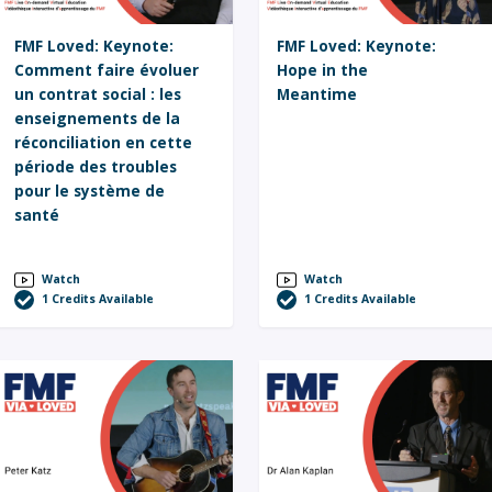
FMF Loved: Keynote:
FMF Loved: Keynote:
Comment faire évoluer
Hope in the
un contrat social : les
Meantime
enseignements de la
réconciliation en cette
période des troubles
pour le système de
santé
Watch
Watch
1
Credits Available
1
Credits Available