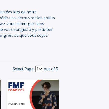
strées lors de notre
dicales, découvrez les points
aissez-vous immerger dans
e vous songiez à y participer
 congrès, où que vous soyez
Select Page:
out of 5