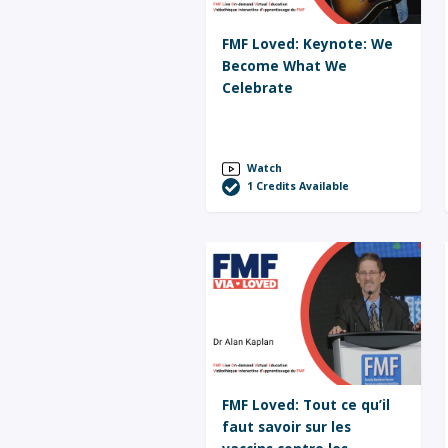
FMF Loved: Keynote: We
Become What We
Celebrate
Watch
1
Credits Available
FMF Loved: Tout ce qu’il
faut savoir sur les