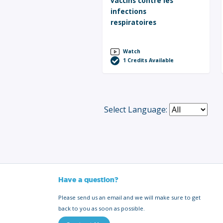
vaccins contre les
infections
respiratoires
Watch
1
Credits Available
Select Language:
Have a question?
Please send us an email and we will make sure to get
back to you as soon as possible.