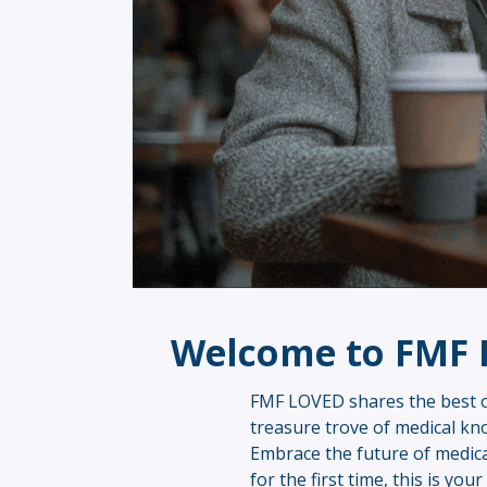
Welcome to FMF L
FMF LOVED shares the best o
treasure trove of medical kno
Embrace the future of medic
for the first time, this is yo