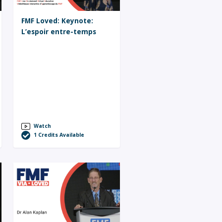
FMF Loved: Keynote:
L’espoir entre-temps
Watch
1
Credits Available