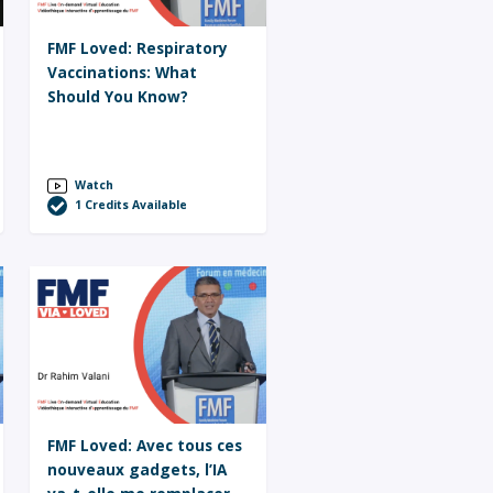
FMF Loved: Respiratory
Vaccinations: What
Should You Know?
Watch
1
Credits Available
FMF Loved: Avec tous ces
nouveaux gadgets, l’IA