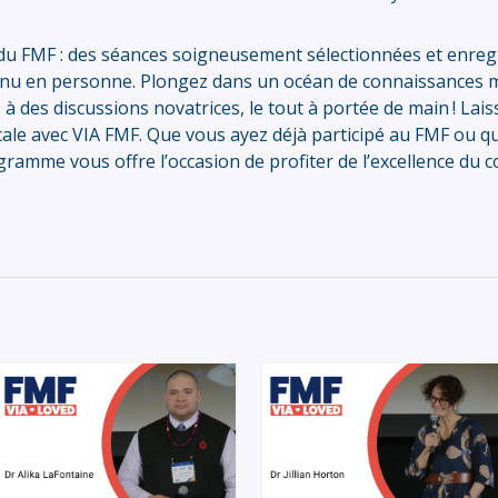
du FMF : des séances soigneusement sélectionnées et enregi
enu en personne. Plongez dans un océan de connaissances mé
z à des discussions novatrices, le tout à portée de main ! L
cale avec VIA FMF. Que vous ayez déjà participé au FMF ou qu
gramme vous offre l’occasion de profiter de l’excellence du