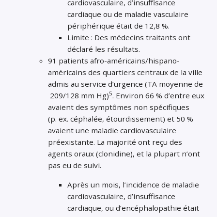
cardiovasculaire, d’insuffisance
cardiaque ou de maladie vasculaire
périphérique était de 12,8 %.
Limite : Des médecins traitants ont
déclaré les résultats.
91 patients afro-américains/hispano-
américains des quartiers centraux de la ville
admis au service d’urgence (TA moyenne de
5
209/128 mm Hg)
. Environ 66 % d’entre eux
avaient des symptômes non spécifiques
(p. ex. céphalée, étourdissement) et 50 %
avaient une maladie cardiovasculaire
préexistante. La majorité ont reçu des
agents oraux (clonidine), et la plupart n’ont
pas eu de suivi.
Après un mois, l’incidence de maladie
cardiovasculaire, d’insuffisance
cardiaque, ou d’encéphalopathie était