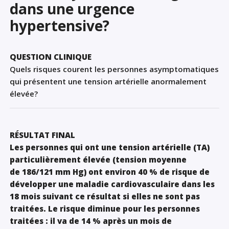
dans une urgence
Sign Out
hypertensive?
QUESTION CLINIQUE
Quels risques courent les personnes asymptomatiques
qui présentent une tension artérielle anormalement
élevée?
RÉSULTAT FINAL
Les personnes qui ont une tension artérielle (TA)
particulièrement élevée (tension moyenne
de 186/121 mm Hg) ont environ 40 % de risque de
développer une maladie cardiovasculaire dans les
18 mois suivant ce résultat si elles ne sont pas
traitées. Le risque diminue pour les personnes
traitées : il va de 14 % après un mois de