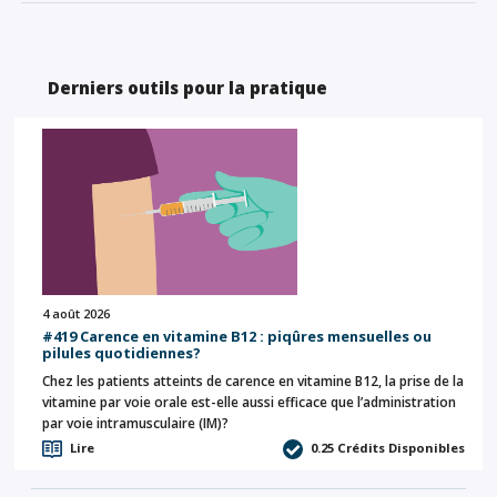
Derniers outils pour la pratique
4 août 2026
#419 Carence en vitamine B12 : piqûres mensuelles ou
pilules quotidiennes?
Chez les patients atteints de carence en vitamine B12, la prise de la
vitamine par voie orale est-elle aussi efficace que l’administration
par voie intramusculaire (IM)?
Lire
0.25
Crédits Disponibles