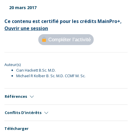
20 mars 2017
Ce contenu est certifié pour les crédits MainPro+,
Ouvrir une session
Compléter l’activité
Auteur(s)
Cian Hackett B.Sc. M.D.
Michael R Kolber B. Sc. M.D. CCMF M. Sc.
Références
Conflits D’intérêts
Télécharger