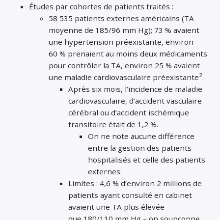
Études par cohortes de patients traités :
58 535 patients externes américains (TA
moyenne de 185/96 mm Hg); 73 % avaient
une hypertension préexistante, environ
60 % prenaient au moins deux médicaments
pour contrôler la TA, environ 25 % avaient
2
une maladie cardiovasculaire préexistante
.
Après six mois, l’incidence de maladie
cardiovasculaire, d’accident vasculaire
cérébral ou d’accident ischémique
transitoire était de 1,2 %.
On ne note aucune différence
entre la gestion des patients
hospitalisés et celle des patients
externes.
Limites : 4,6 % d’environ 2 millions de
patients ayant consulté en cabinet
avaient une TA plus élevée
que 180/110 mm Hg – on soupçonne