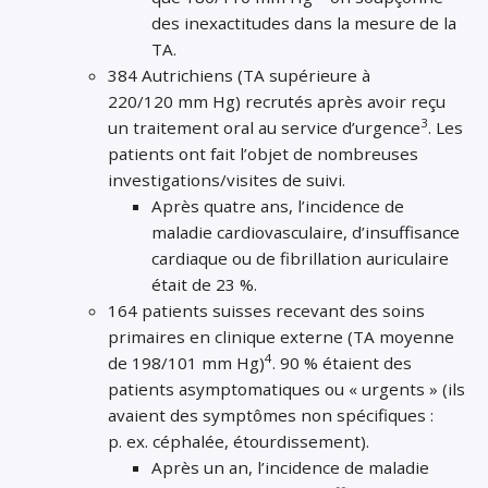
des inexactitudes dans la mesure de la
TA.
384 Autrichiens (TA supérieure à
220/120 mm Hg) recrutés après avoir reçu
3
un traitement oral au service d’urgence
. Les
patients ont fait l’objet de nombreuses
investigations/visites de suivi.
Après quatre ans, l’incidence de
maladie cardiovasculaire, d’insuffisance
cardiaque ou de fibrillation auriculaire
était de 23 %.
164 patients suisses recevant des soins
primaires en clinique externe (TA moyenne
4
de 198/101 mm Hg)
. 90 % étaient des
patients asymptomatiques ou « urgents » (ils
avaient des symptômes non spécifiques :
p. ex. céphalée, étourdissement).
Après un an, l’incidence de maladie