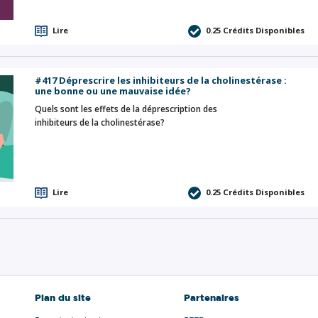
Lire
0.25
Crédits Disponibles
#417 Déprescrire les inhibiteurs de la cholinestérase :
une bonne ou une mauvaise idée?
Quels sont les effets de la déprescription des
inhibiteurs de la cholinestérase?
Lire
0.25
Crédits Disponibles
Plan du site
Partenaires