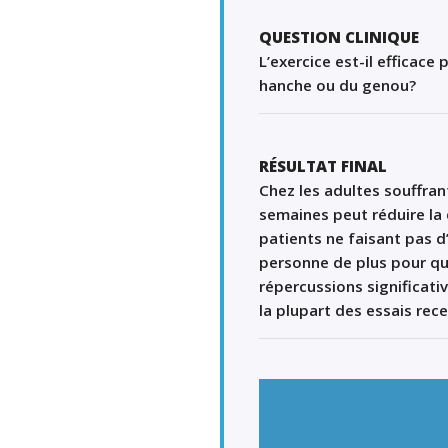
QUESTION CLINIQUE
L’exercice est-il efficace
hanche ou du genou?
RÉSULTAT FINAL
Chez les adultes souffran
semaines
peut
réduire
la 
patients
ne faisant pas d
personne
de plus
pour
qu
répercussions significati
la
plupart des essais
rec