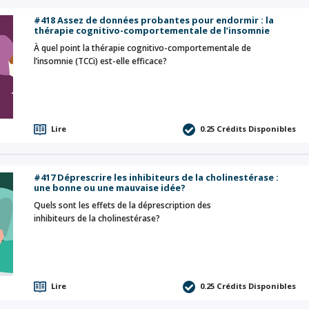
#418 Assez de données probantes pour endormir : la
thérapie cognitivo-comportementale de l’insomnie
À quel point la thérapie cognitivo-comportementale de
l’insomnie (TCCi) est-elle efficace?
Lire
0.25
Crédits Disponibles
#417 Déprescrire les inhibiteurs de la cholinestérase :
une bonne ou une mauvaise idée?
Quels sont les effets de la déprescription des
inhibiteurs de la cholinestérase?
Lire
0.25
Crédits Disponibles