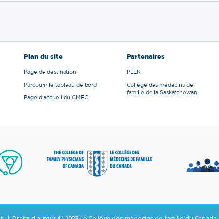
Plan du site
Partenaires
Page de destination
PEER
Parcourir le tableau de bord
Collège des médecins de
famille de la Saskatchewan
Page d'accueil du CMFC
t
Droits d'auteur © 2023 Le Collège des médecins de famille du Canada