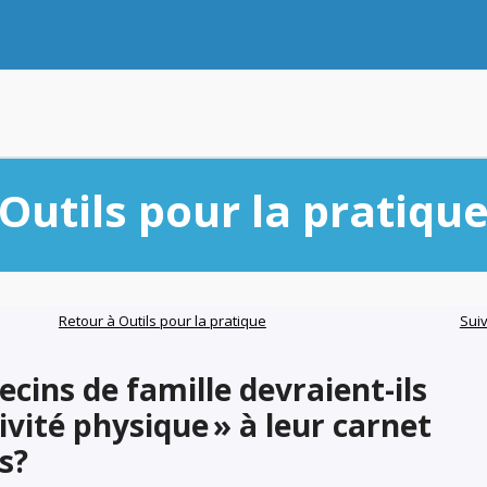
Outils pour la pratiqu
Retour à Outils pour la pratique
Sui
cins de famille devraient-ils
tivité physique » à leur carnet
s?