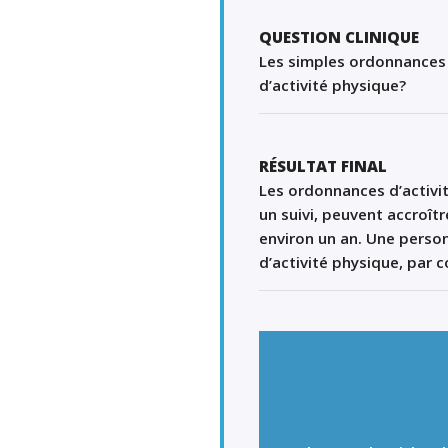
QUESTION CLINIQUE
Les simples ordonnances 
d’activité physique?
RÉSULTAT FINAL
Les
ordonnances
d’activi
un
suivi
,
peuvent accroître
environ un an
. Une
person
d’activité physique
,
par 