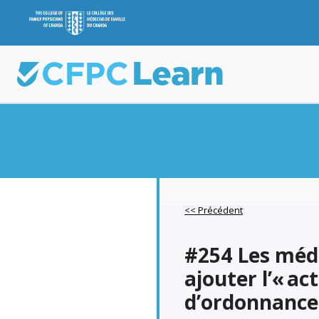
<< Précédent
#254 Les méde
ajouter l’« ac
d’ordonnance