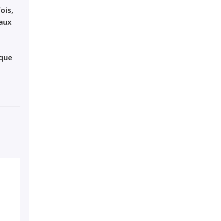
ois,
taux
ique