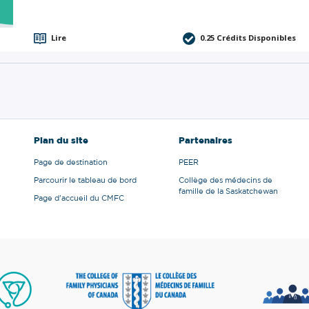
Lire
0.25
Crédits Disponibles
Plan du site
Partenaires
Page de destination
PEER
Parcourir le tableau de bord
Collège des médecins de
famille de la Saskatchewan
Page d'accueil du CMFC