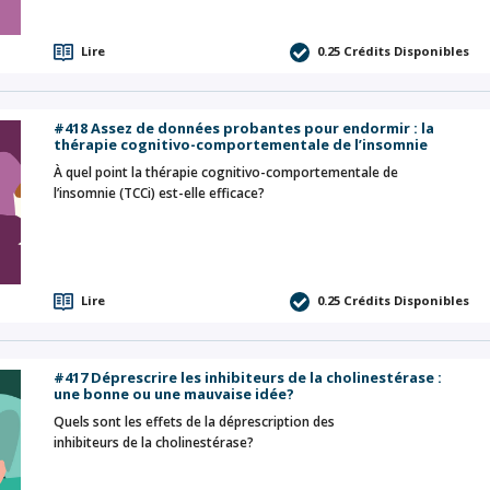
Lire
0.25
Crédits Disponibles
#418 Assez de données probantes pour endormir : la
thérapie cognitivo-comportementale de l’insomnie
À quel point la thérapie cognitivo-comportementale de
l’insomnie (TCCi) est-elle efficace?
Lire
0.25
Crédits Disponibles
#417 Déprescrire les inhibiteurs de la cholinestérase :
une bonne ou une mauvaise idée?
Quels sont les effets de la déprescription des
inhibiteurs de la cholinestérase?