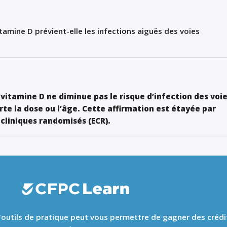
amine D prévient-elle les infections aiguës des voies
itamine D ne diminue pas le risque d’infection des voi
rte la dose ou l’âge. Cette affirmation est étayée par
 cliniques randomisés (ECR).
 d'outils de pratique peut vous permettre de gagner des crédi