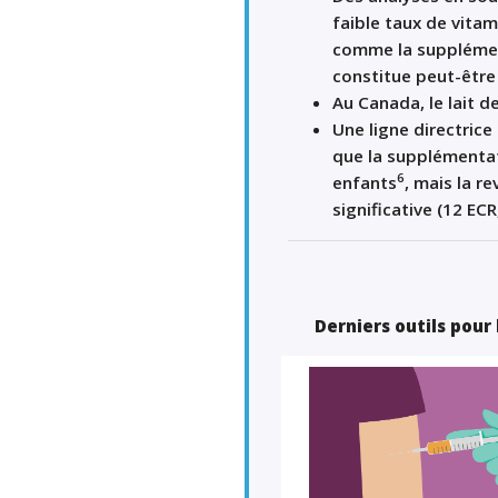
faible taux de vitam
comme la supplément
constitue peut-être
Au Canada, le lait d
Une ligne directric
que la supplémentati
6
enfants
, mais la r
significative (12 EC
Derniers outils pour