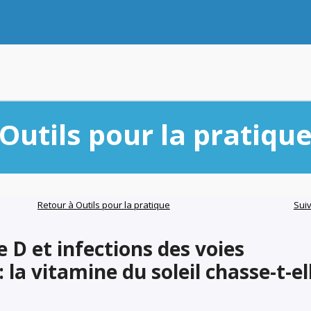
Outils pour la pratiqu
Retour à Outils pour la pratique
Sui
 D et infections des voies
: la vitamine du soleil chasse-t-el