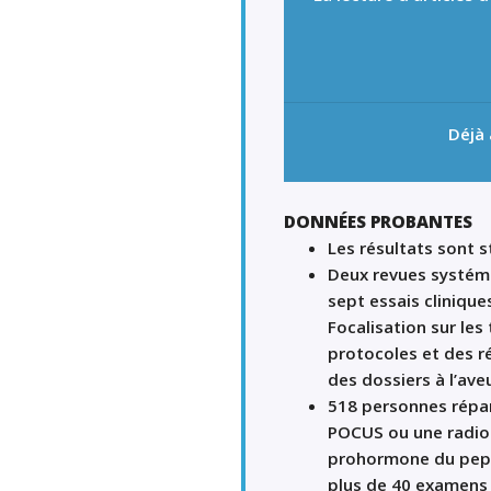
Déjà
DONNÉES PROBANTES
Les résultats sont s
Deux revues systéma
sept essais clinique
Focalisation sur les
protocoles et des r
des dossiers à l’ave
518 personnes répar
POCUS ou une radio
prohormone du pept
plus de 40 examens p