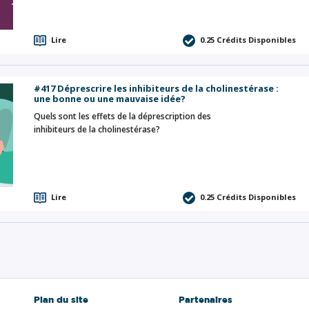
Lire
0.25
Crédits Disponibles
#417 Déprescrire les inhibiteurs de la cholinestérase :
une bonne ou une mauvaise idée?
Quels sont les effets de la déprescription des
inhibiteurs de la cholinestérase?
Lire
0.25
Crédits Disponibles
Plan du site
Partenaires