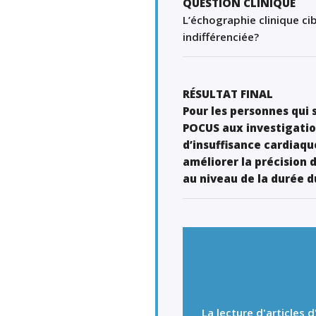
QUESTION CLINIQUE
L’échographie clinique cib
indifférenciée?
RÉSULTAT FINAL
Pour les personnes qui 
POCUS aux investigatio
d’insuffisance cardiaq
améliorer la précision 
au niveau de la durée d
La lecture d'articles