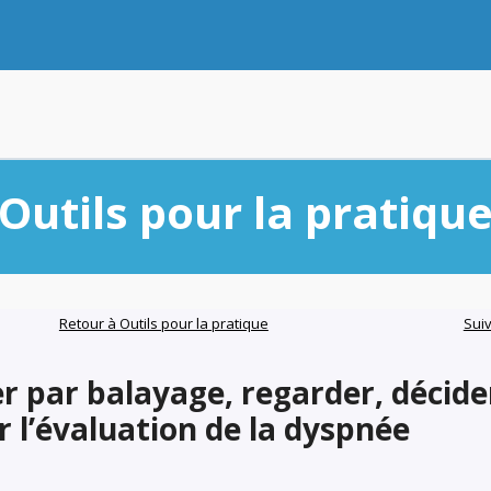
Outils pour la pratiqu
Retour à Outils pour la pratique
Sui
 par balayage, regarder, décider
 l’évaluation de la dyspnée