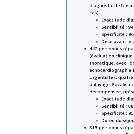
diagnostic de l’ins
cas).
Exactitude dia
Sensibilité : 
Spécificité : 
Délai avant le
442 personnes répart
(évaluation clinique
thoracique, avec l’
échocardiographie f
Urgentistes, quatre
balayage. Focalisati
décompensée, prése
Exactitude dia
Sensibilité : 
Spécificité : 
Durée du séjou
315 personnes répar