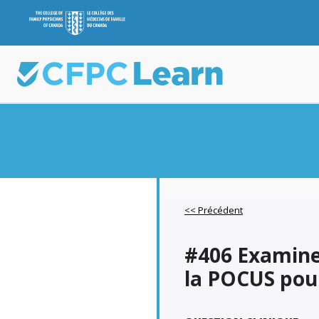
<< Précédent
#406 Examiner
la POCUS pour