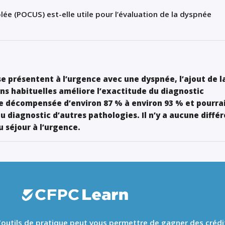
lée (POCUS) est-elle utile pour l’évaluation de la dyspnée
se présentent à l’urgence avec une dyspnée, l’ajout de l
ns habituelles améliore l’exactitude du diagnostic
ue décompensée d’environ 87 % à environ 93 % et pourra
du diagnostic d’autres pathologies. Il n’y a aucune diffé
u séjour à l’urgence.
 d'outils de pratique peut vous permettre de gagner des crédi