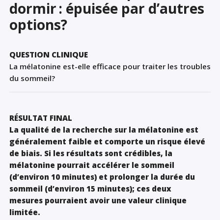
dormir : épuisée par d’autres
Sign Out
options?
QUESTION CLINIQUE
La mélatonine est-elle efficace pour traiter les troubles
du sommeil?
RÉSULTAT FINAL
La qualité de la recherche sur la mélatonine est
généralement faible et comporte un risque élevé
de biais
.
Si les résultats sont crédibles, la
mélatonine pourrait accélérer le sommeil
(d’environ 10 minutes) et prolonger la durée du
sommeil (d
’environ 15 minutes); ces deux
mesures
pourraient avoir une valeur clinique
limitée
.