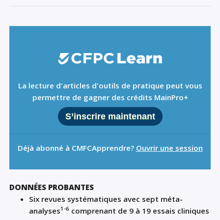
La lecture d'articles d'outils de pratique peut vous
permettre de gagner des crédits MainPro+
S’inscrire maintenant
Déjà abonné à CMFCApprendre?
Ouvrir une session
DONNÉES PROBANTES
Six revues systématiques
avec
sept méta-
1-6
analyses
comprenant de
9 à 19 essais cliniques