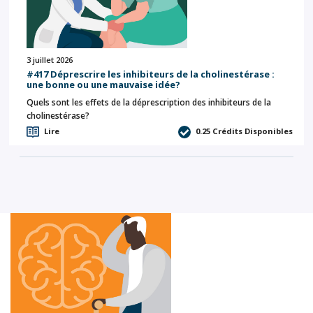
3 juillet 2026
#417 Déprescrire les inhibiteurs de la cholinestérase :
une bonne ou une mauvaise idée?
Quels sont les effets de la déprescription des inhibiteurs de la
cholinestérase?
Lire
0.25
Crédits Disponibles