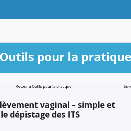
Outils pour la pratiqu
Retour à Outils pour la pratique
Sui
lèvement vaginal – simple et
 le dépistage des ITS