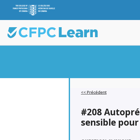
<< Précédent
#208 Autopré
sensible pour