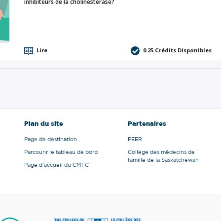
inhibiteurs de la cholinestérase?
Lire
0.25
Crédits Disponibles
Plan du site
Partenaires
Page de destination
PEER
Parcourir le tableau de bord
Collège des médecins de
famille de la Saskatchewan
Page d'accueil du CMFC