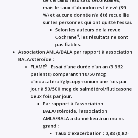
de certains résultats secondaires,
mais le taux d’abandon est élevé (39
%) et aucune donnée n’a été recueillie
sur les personnes qui ont quitté l’essai.
Selon les auteurs de la revue
4
Cochrane
, les résultats ne sont
pas fiables.
Association AMLA/BALA par rapport à association
BALA/stéroïde :
5
FLAME
: Essai d’une durée d’un an (3 362
patients) comparant 110/50 mcg
d’indacatérol/glycopyrronium une fois par
jour à 50/500 mcg de salmétérol/fluticasone
deux fois par jour.
Par rapport à l’association
BALA/stéroïde, l’association
AMLA/BALA a donné lieu à un moins
grand :
Taux d’exacerbation : 0,88 (0,82-