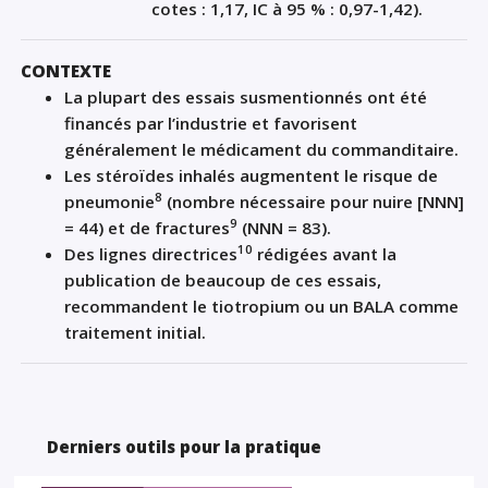
cotes : 1,17, IC à 95 % : 0,97-1,42).
CONTEXTE
La plupart des essais susmentionnés ont été
financés par l’industrie et favorisent
généralement le médicament du commanditaire.
Les stéroïdes inhalés augmentent le risque de
8
pneumonie
(nombre nécessaire pour nuire [NNN]
9
= 44) et de fractures
(NNN = 83).
10
Des lignes directrices
rédigées avant la
publication de beaucoup de ces essais,
recommandent le tiotropium ou un BALA comme
traitement initial.
Derniers outils pour la pratique