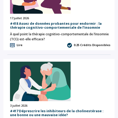
17 juillet 2026
#418 Assez de données probantes pour endormir : la
thérapie cognitivo-comportementale de l’insomnie
À quel point la thérapie cognitivo-comportementale de l’insomnie
(TCCi) est-elle efficace?
Lire
0.25
Crédits Disponibles
3 juillet 2026
#417 Déprescrire les inhibiteurs de la cholinestérase :
une bonne ou une mauvaise idée?