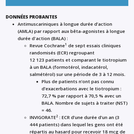
DONNÉES PROBANTES
Antimuscariniques à longue durée d’action
(AMLA) par rapport aux bêta-agonistes à longue
durée d'action (BALA) :
1
Revue Cochrane
de sept essais cliniques
randomisés (ECR) regroupant
12 123 patients et comparant le tiotropium
à un BALA (formotérol, indacatérol,
salmétérol) sur une période de 3 à 12 mois.
Plus de patients n’ont pas connu
d’exacerbations avec le tiotropium :
72,7 % par rapport à 70,5 % avec un
BALA. Nombre de sujets à traiter (NST)
= 46.
2
INVIGORATE
: ECR d’une durée d’un an (3
444 patients) dans lequel les gens ont été
répartis au hasard pour recevoir 18 mcg de