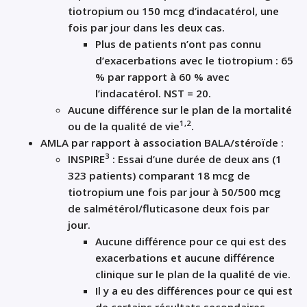
tiotropium ou 150 mcg d’indacatérol, une
fois par jour dans les deux cas.
Plus de patients n’ont pas connu
d’exacerbations avec le tiotropium : 65
% par rapport à 60 % avec
l’indacatérol. NST = 20.
Aucune différence sur le plan de la mortalité
1,2
ou de la qualité de vie
.
AMLA par rapport à association BALA/stéroïde :
3
INSPIRE
: Essai d’une durée de deux ans (1
323 patients) comparant 18 mcg de
tiotropium une fois par jour à 50/500 mcg
de salmétérol/fluticasone deux fois par
jour.
Aucune différence pour ce qui est des
exacerbations et aucune différence
clinique sur le plan de la qualité de vie.
Il y a eu des différences pour ce qui est