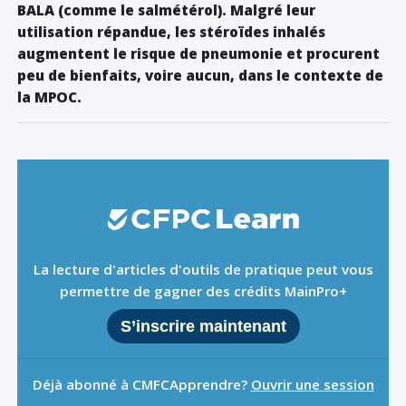
BALA (comme le salmétérol).
Malgré leur
utilisation répandue, les stéroïdes inhalés
augmentent le risque de pneumonie et procurent
peu de bienfaits, voire aucun, dans le contexte de
la MPOC.
La lecture d'articles d'outils de pratique peut vous
permettre de gagner des crédits MainPro+
S’inscrire maintenant
Déjà abonné à CMFCApprendre?
Ouvrir une session