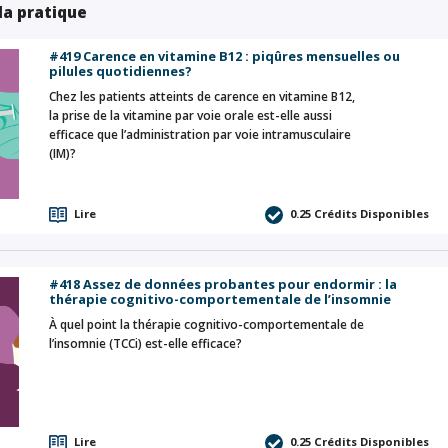
 la pratique
#419 Carence en vitamine B12 : piqûres mensuelles ou
pilules quotidiennes?
Chez les patients atteints de carence en vitamine B12,
la prise de la vitamine par voie orale est-elle aussi
efficace que l’administration par voie intramusculaire
(IM)?
Lire
0.25
Crédits Disponibles
#418 Assez de données probantes pour endormir : la
thérapie cognitivo-comportementale de l’insomnie
À quel point la thérapie cognitivo-comportementale de
l’insomnie (TCCi) est-elle efficace?
Lire
0.25
Crédits Disponibles