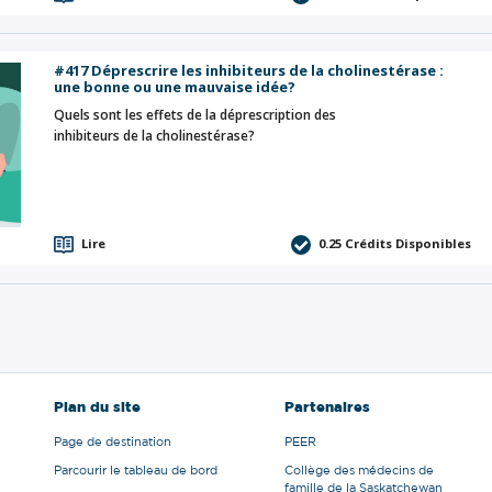
#417 Déprescrire les inhibiteurs de la cholinestérase :
une bonne ou une mauvaise idée?
Quels sont les effets de la déprescription des
inhibiteurs de la cholinestérase?
Lire
0.25
Crédits Disponibles
Plan du site
Partenaires
Page de destination
PEER
Parcourir le tableau de bord
Collège des médecins de
famille de la Saskatchewan