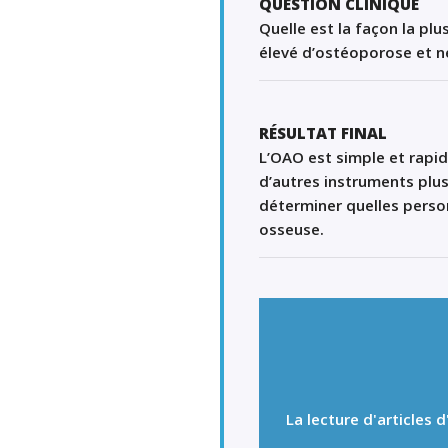
QUESTION CLINIQUE
Quelle est la façon la pl
élevé d’ostéoporose et n
RÉSULTAT FINAL
L’
OAO
est simple et rapid
d’autres instruments plu
déterminer quelles perso
osseuse
.
La lecture d'articles