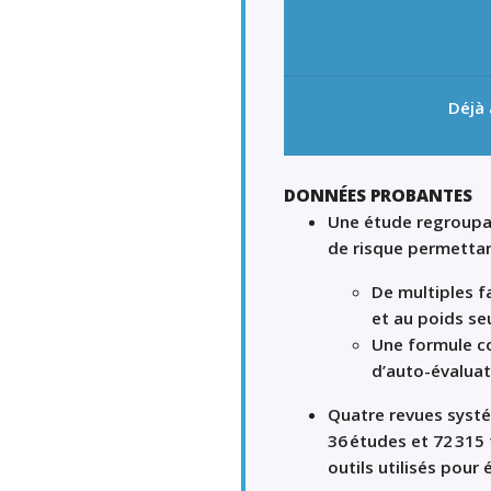
Déjà
DONNÉES PROBANTES
Une étude regroupa
de risque permettan
De multiples f
et au poids s
Une formule co
d’auto-évaluat
Quatre revues systé
36 études et 72 31
outils utilisés pour