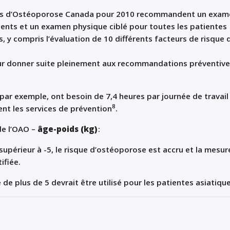
ices d’Ostéoporose Canada pour 2010 recommandent un exam
dents et un examen physique ciblé pour toutes les patientes
, y compris l’évaluation de 10 différents facteurs de risque 
ur donner suite pleinement aux recommandations préventiv
par exemple, ont besoin de 7,4 heures par journée de travail
8
ent les services de prévention
.
de l’OAO –
âge-poids (kg)
:
 supérieur à -5, le risque d’ostéoporose est accru et la mesur
ifiée.
 de plus de 5 devrait être utilisé pour les patientes asiatique