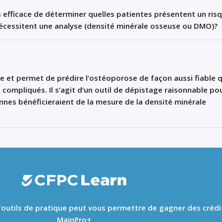
us efficace de déterminer quelles patientes présentent un ris
écessitent une analyse (densité minérale osseuse ou DMO)?
e et permet de prédire l’
ostéoporose
de façon aussi fiable 
s compliqués.
I
l s’agit d’un outil de dépistage raisonnable po
nnes bénéficieraient de la mesure de la densité minérale
 d'outils de pratique peut vous permettre de gagner des crédi
MainPro+