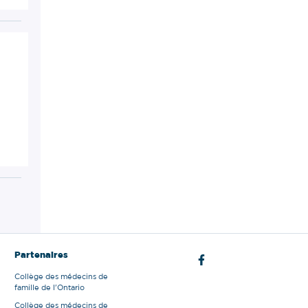
Partenaires
Collège des médecins de
famille de l'Ontario
Collège des médecins de