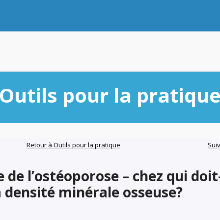
Outils pour la pratiqu
Retour à Outils pour la pratique
Sui
 de l’ostéoporose – chez qui doit
 densité minérale osseuse?