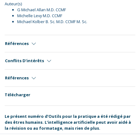
Auteur(s)
G Michael Allan M.D. CCMF
Michelle Levy M.D. CCMF
Michael Kolber B. Sc. M.D. CCMF M. Sc.
Références
Conflits D’intérêts
Références
Télécharger
Le présent numéro d’Outils pour la pratique a été rédigé par
des êtres humains. L’intelligence artificielle peut avoir aidé à
la révision ou au formatage, mais rien de plus.