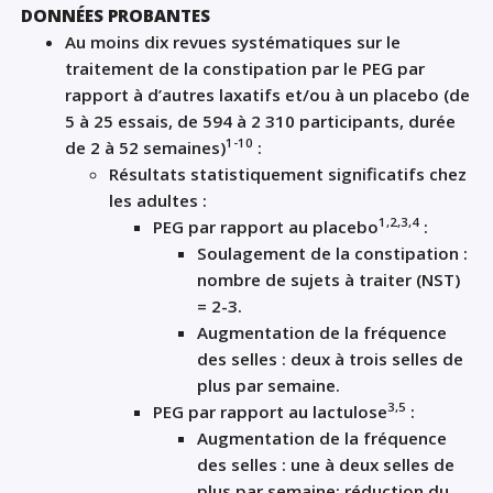
DONNÉES PROBANTES
Au moins dix revues systématiques sur le
traitement de la constipation par le PEG par
rapport à d’autres laxatifs et/ou à un placebo (de
5 à 25 essais, de 594 à 2 310 participants, durée
1-10
de 2 à 52 semaines)
:
Résultats statistiquement significatifs chez
les adultes :
1,2,3,4
PEG par rapport au placebo
:
Soulagement de la constipation :
nombre de sujets à traiter (NST)
= 2-3.
Augmentation de la fréquence
des selles : deux à trois selles de
plus par semaine.
3,5
PEG par rapport au lactulose
:
Augmentation de la fréquence
des selles : une à deux selles de
plus par semaine; réduction du