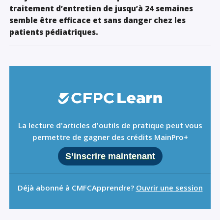
traitement d’entretien de jusqu’à 24 semaines
semble être efficace et sans danger chez les
patients pédiatriques.
La lecture d'articles d'outils de pratique peut vous
permettre de gagner des crédits MainPro+
S’inscrire maintenant
Déjà abonné à CMFCApprendre?
Ouvrir une session