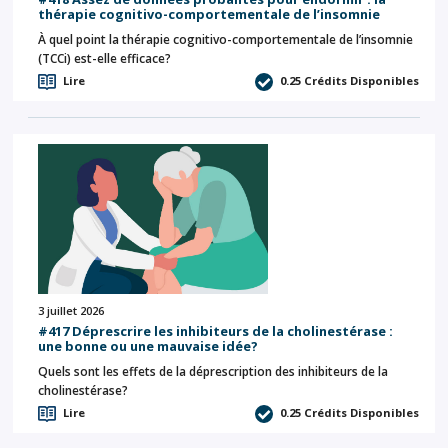
thérapie cognitivo-comportementale de l’insomnie
À quel point la thérapie cognitivo-comportementale de l’insomnie
(TCCi) est-elle efficace?
Lire
0.25
Crédits Disponibles
3 juillet 2026
#417 Déprescrire les inhibiteurs de la cholinestérase :
une bonne ou une mauvaise idée?
Quels sont les effets de la déprescription des inhibiteurs de la
cholinestérase?
Lire
0.25
Crédits Disponibles