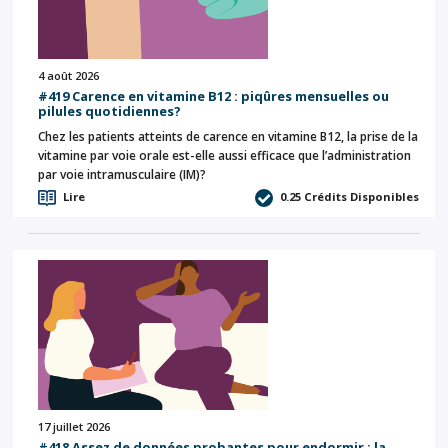
4 août 2026
#419 Carence en vitamine B12 : piqûres mensuelles ou
pilules quotidiennes?
Chez les patients atteints de carence en vitamine B12, la prise de la
vitamine par voie orale est-elle aussi efficace que l’administration
par voie intramusculaire (IM)?
Lire
0.25
Crédits Disponibles
17 juillet 2026
#418 Assez de données probantes pour endormir : la