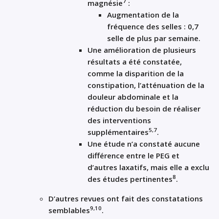
7
magnésie
:
Augmentation de la
fréquence des selles : 0,7
selle de plus par semaine.
Une amélioration de plusieurs
résultats a été constatée,
comme la disparition de la
constipation, l’atténuation de la
douleur abdominale et la
réduction du besoin de réaliser
des interventions
5,7
supplémentaires
.
Une étude n’a constaté aucune
différence entre le PEG et
d’autres laxatifs, mais elle a exclu
8
des études pertinentes
.
D’autres revues ont fait des constatations
9,10
semblables
.