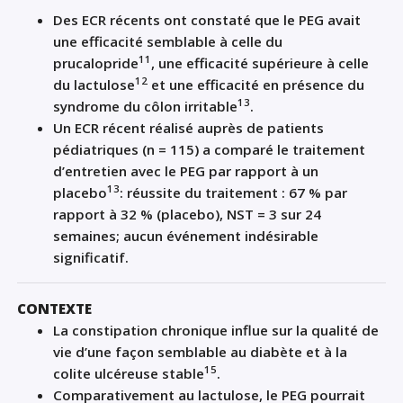
Des ECR récents ont constaté que le PEG avait
une efficacité semblable à celle du
11
prucalopride
, une efficacité supérieure à celle
12
du lactulose
et une efficacité en présence du
13
syndrome du côlon irritable
.
Un ECR récent réalisé auprès de patients
pédiatriques (n = 115) a comparé le traitement
d’entretien avec le PEG par rapport à un
13
placebo
: réussite du traitement : 67 % par
rapport à 32 % (placebo), NST = 3 sur 24
semaines; aucun événement indésirable
significatif.
CONTEXTE
La constipation chronique influe sur la qualité de
vie d’une façon semblable au diabète et à la
15
colite ulcéreuse stable
.
Comparativement au lactulose, le PEG pourrait