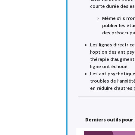
courte durée des es
Même s’ils n’on
publier les ét
des préoccupat
Les lignes directric
l’option des antips
thérapie d’augmenta
ligne ont échoué.
Les antipsychotique
troubles de l’anxiét
en réduire d’autres
Derniers outils pour