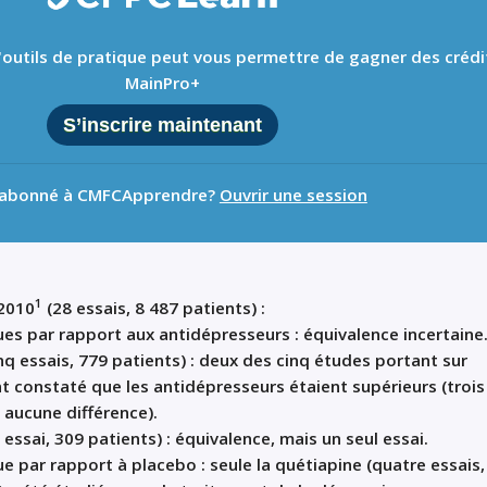
 d'outils de pratique peut vous permettre de gagner des crédi
MainPro+
S’inscrire maintenant
 abonné à CMFCApprendre?
Ouvrir une session
1
2010
(28 essais, 8 487 patients) :
es par rapport aux antidépresseurs : équivalence incertaine
nq essais, 779 patients) : deux des cinq études portant sur
nt constaté que les antidépresseurs étaient supérieurs (trois
 aucune différence).
essai, 309 patients) : équivalence, mais un seul essai.
e par rapport à placebo : seule la quétiapine (quatre essais,