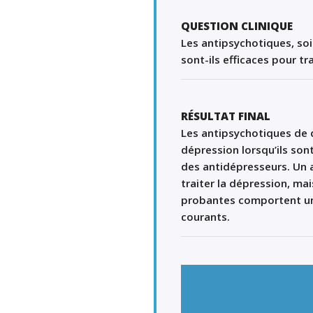
QUESTION CLINIQUE
Les antipsychotiques, so
sont-ils efficaces pour t
RÉSULTAT FINAL
Les antipsychotiques de 
dépression lorsqu’ils
sont
des
antidépresseurs
.
Un
traiter la dépression, ma
probantes comportent un 
courants
.