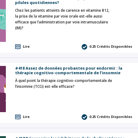
pilules quotidiennes?
Chez les patients atteints de carence en vitamine B12,
la prise de la vitamine par voie orale est-elle aussi
efficace que l’administration par voie intramusculaire
(IM)?
Lire
0.25
Crédits Disponibles
#418 Assez de données probantes pour endormir : la
thérapie cognitivo-comportementale de l’insomnie
À quel point la thérapie cognitivo-comportementale de
l’insomnie (TCCi) est-elle efficace?
Lire
0.25
Crédits Disponibles