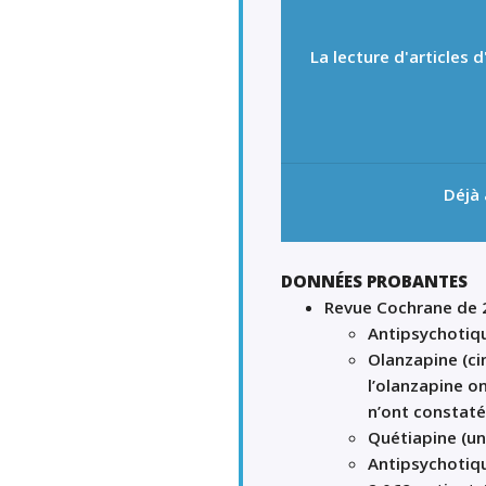
La lecture d'articles
Déjà
DONNÉES PROBANTES
Revue Cochrane de 
Antipsychotiqu
Olanzapine (ci
l’olanzapine o
n’ont constaté
Quétiapine (un 
Antipsychotiqu