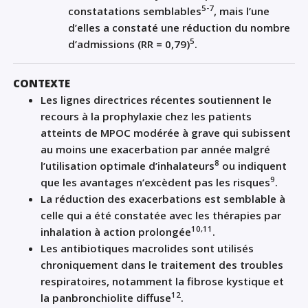
5-7
constatations semblables
, mais l’une
d’elles a constaté une réduction du nombre
5
d’admissions (RR = 0,79)
.
CONTEXTE
Les lignes directrices récentes soutiennent le
recours à la prophylaxie chez les patients
atteints de MPOC modérée à grave qui subissent
au moins une exacerbation par année malgré
8
l’utilisation optimale d’inhalateurs
ou indiquent
9
que les avantages n’excèdent pas les risques
.
La réduction des exacerbations est semblable à
celle qui a été constatée avec les thérapies par
10,11
inhalation à action prolongée
.
Les antibiotiques macrolides sont utilisés
chroniquement dans le traitement des troubles
respiratoires, notamment la fibrose kystique et
12
la panbronchiolite diffuse
.