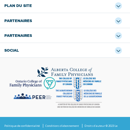
PLAN DU SITE
PARTENAIRES
PARTENAIRES
SOCIAL
Politique de confidentialité
Conditions d'abonnement
Droits d'auteur © 2023 Le