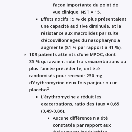
façon importante du point de
vue clinique, NST = 15.
Effets nocifs : 5 % de plus présentaient
une capacité auditive diminuée, et la
résistance aux macrolides par suite
d’écouvillonnages du nasopharynx a
augmenté (81 % par rapport à 41 %).
109 patients atteints d’une MPOC, dont
35 % qui avaient subi trois exacerbations ou
plus l’année précédente, ont été
randomisés pour recevoir 250 mg
d’érythromycine deux fois par jour ou un
2
placebo
.
L’érythromycine a réduit les
exacerbations, ratio des taux = 0,65
(0,49-0,86).
Aucune différence n’a été
constatée par rapport aux