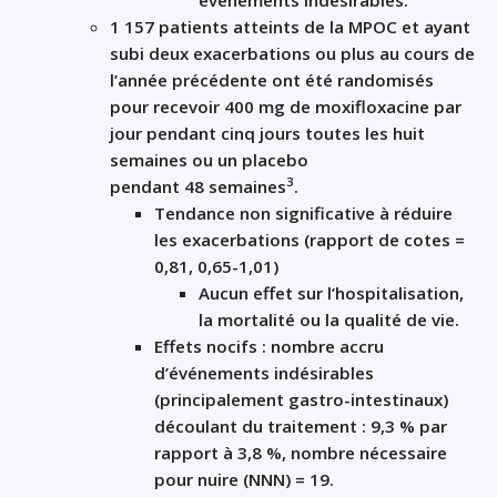
événements indésirables.
1 157 patients atteints de la MPOC et ayant
subi deux exacerbations ou plus au cours de
l’année précédente ont été randomisés
pour recevoir 400 mg de moxifloxacine par
jour pendant cinq jours toutes les huit
semaines ou un placebo
3
pendant 48 semaines
.
Tendance non significative à réduire
les exacerbations (rapport de cotes =
0,81, 0,65-1,01)
Aucun effet sur l’hospitalisation,
la mortalité ou la qualité de vie.
Effets nocifs : nombre accru
d’événements indésirables
(principalement gastro-intestinaux)
découlant du traitement : 9,3 % par
rapport à 3,8 %, nombre nécessaire
pour nuire (NNN) = 19.