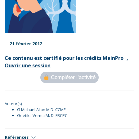
21 février 2012
Ce contenu est certifié pour les crédits MainPro+,
Ouvrir une session
Compléter l’activité
Auteur(s)
G Michael Allan M.D. CCMF
Geetika Verma M. D. FRCPC
Références