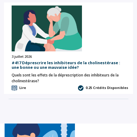
3 juillet 2026
#417 Déprescrire les inhibiteurs de la cholinestérase :
une bonne ou une mauvaise idée?
Quels sont les effets de la déprescription des inhibiteurs de la
cholinestérase?
Lire
0.25
Crédits Disponibles