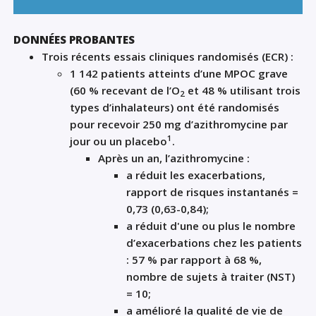
DONNÉES PROBANTES
Trois récents essais cliniques randomisés (ECR) :
1 142 patients atteints d’une MPOC grave
(60 % recevant de l’O
et 48 % utilisant trois
2
types d’inhalateurs) ont été randomisés
pour recevoir 250 mg d’azithromycine par
1
jour ou un placebo
.
Après un an, l’azithromycine :
a réduit les exacerbations,
rapport de risques instantanés =
0,73 (0,63-0,84);
a réduit d'une ou plus le nombre
d’exacerbations chez les patients
: 57 % par rapport à 68 %,
nombre de sujets à traiter (NST)
= 10;
a amélioré la qualité de vie de