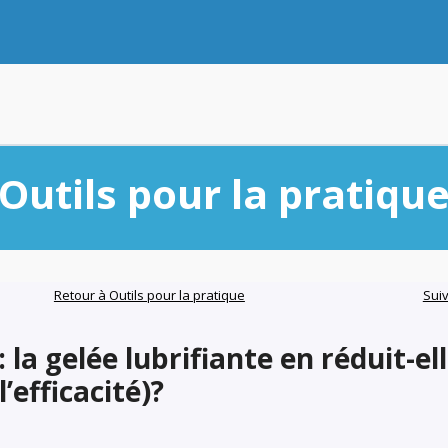
Outils pour la pratiqu
Retour à Outils pour la pratique
Sui
 la gelée lubrifiante en réduit-el
l’efficacité)?