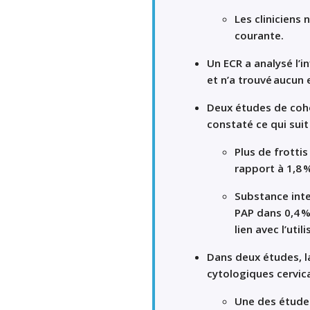
Les cliniciens
courante.
Un ECR a analysé l’in
et n’a trouvé aucun 
Deux études de cohor
constaté ce qui suit 
Plus de frottis
rapport à 1,8 %
Substance inte
PAP dans 0,4 % 
lien avec l’util
Dans deux études, l
cytologiques cervica
Une des études