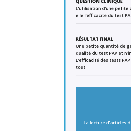
QUESTION CLINIQUE
L’utilisation d’une petite
elle l’efficacité du test P
RÉSULTAT FINAL
Une petite
quantité
de g
qualité
du test PAP et
n’i
L
’efficacité
des tests PA
tout
.
La lecture d'articles