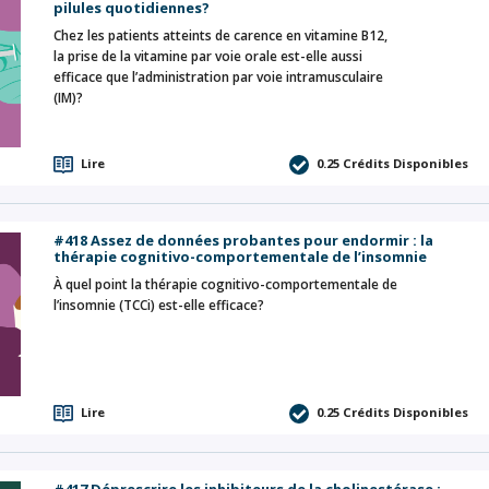
pilules quotidiennes?
Chez les patients atteints de carence en vitamine B12,
la prise de la vitamine par voie orale est-elle aussi
efficace que l’administration par voie intramusculaire
(IM)?
Lire
0.25
Crédits Disponibles
#418 Assez de données probantes pour endormir : la
thérapie cognitivo-comportementale de l’insomnie
À quel point la thérapie cognitivo-comportementale de
l’insomnie (TCCi) est-elle efficace?
Lire
0.25
Crédits Disponibles